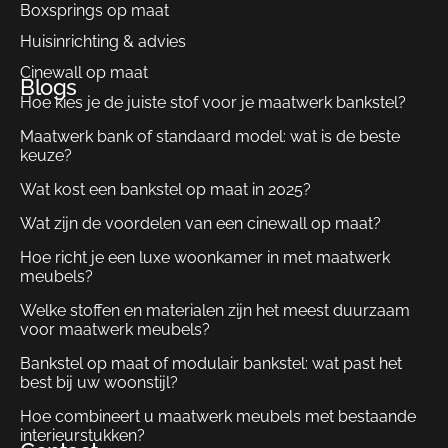
Boxsprings op maat
Huisinrichting & advies
Cinewall op maat
Blogs
Hoe kies je de juiste stof voor je maatwerk bankstel?
Maatwerk bank of standaard model: wat is de beste
keuze?
Wat kost een bankstel op maat in 2025?
Wat zijn de voordelen van een cinewall op maat?
Hoe richt je een luxe woonkamer in met maatwerk
meubels?
Welke stoffen en materialen zijn het meest duurzaam
voor maatwerk meubels?
Bankstel op maat of modulair bankstel: wat past het
best bij uw woonstijl?
Hoe combineert u maatwerk meubels met bestaande
interieurstukken?