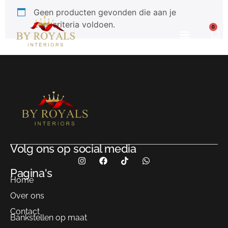
Geen producten gevonden die aan je
zoekcriteria voldoen.
0
Volg ons op social media
Pagina's
Home
Over ons
Contact
Bankstellen op maat