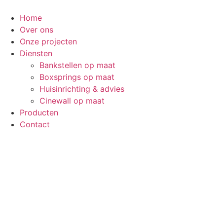
Ga
naar
Home
de
Over ons
inhoud
Onze projecten
Diensten
Bankstellen op maat
Boxsprings op maat
Huisinrichting & advies
Cinewall op maat
Producten
Contact