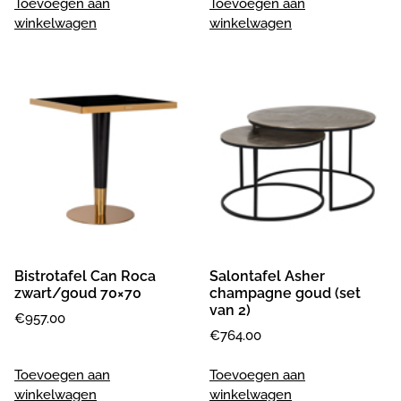
Toevoegen aan
Toevoegen aan
winkelwagen
winkelwagen
Bistrotafel Can Roca
Salontafel Asher
zwart/goud 70×70
champagne goud (set
van 2)
€
957.00
€
764.00
Toevoegen aan
Toevoegen aan
winkelwagen
winkelwagen