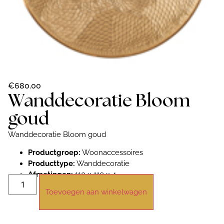
€
680.00
Wanddecoratie Bloom
goud
Wanddecoratie Bloom goud
Productgroep:
Woonaccessoires
Producttype:
Wanddecoratie
Afmetingen:
110 x 110 x 4
Toevoegen aan winkelwagen