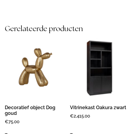
Gerelateerde producten
Decoratief object Dog
Vitrinekast Oakura zwart
goud
€
2,415.00
€
75.00