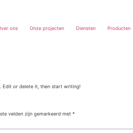
Over ons
Onze projecten
Diensten
Producten
Edit or delete it, then start writing!
iste velden zijn gemarkeerd met
*