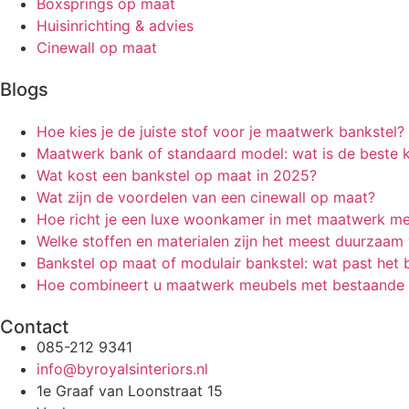
Boxsprings op maat
Huisinrichting & advies
Cinewall op maat
Blogs
Hoe kies je de juiste stof voor je maatwerk bankstel?
Maatwerk bank of standaard model: wat is de beste 
Wat kost een bankstel op maat in 2025?
Wat zijn de voordelen van een cinewall op maat?
Hoe richt je een luxe woonkamer in met maatwerk m
Welke stoffen en materialen zijn het meest duurzaa
Bankstel op maat of modulair bankstel: wat past het b
Hoe combineert u maatwerk meubels met bestaande i
Contact
085-212 9341
info@byroyalsinteriors.nl
1e Graaf van Loonstraat 15